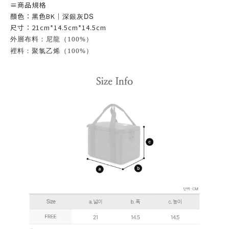
≡
商品規格
顏色：黑色BK｜
深銀灰DS
尺寸：21cm*14.5cm*14.5cm
外層布料：尼龍（100%）
裡料：聚氯乙烯（100%）