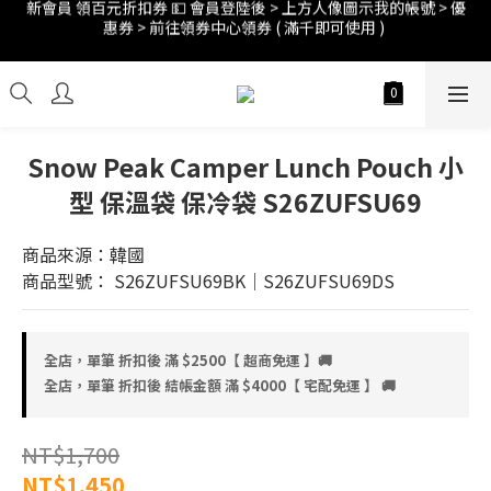
惠券 > 前往領券中心領券 ( 滿千即可使用 ) 
訂單折扣後滿$2500超商免運;$4000宅配免運 🚚 
訂單折扣後滿$2500超商免運;$4000宅配免運 🚚 
Snow Peak Camper Lunch Pouch 小
型 保溫袋 保冷袋 S26ZUFSU69
商品來源：韓國
商品型號： S26ZUFSU69BK｜S26ZUFSU69DS
全店，單筆 折扣後 滿 $2500【 超商免運 】🚚
全店，單筆 折扣後 結帳金額 滿 $4000【 宅配免運 】 🚚
NT$1,700
NT$1,450