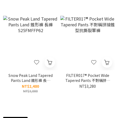
Snow Peak Land Tapered
FILTER017® Pocket Wide
Pants Land 錐形褲 長褲
Tapered Pants 不對稱拼接
S25FMFFP62
錐型抗撕裂軍褲
NT$2,480
NT$3,280
NT$3,000