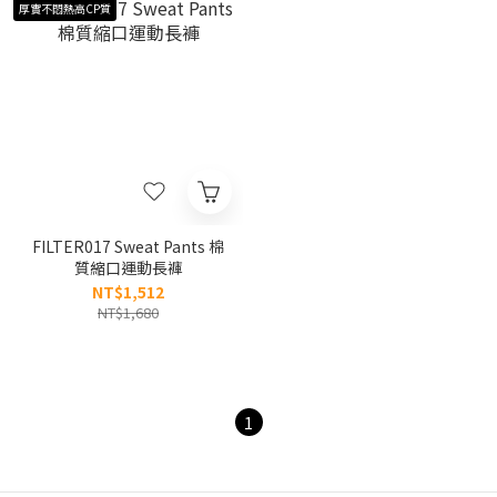
厚實不悶熱高CP質
FILTER017 Sweat Pants 棉
質縮口運動長褲
NT$1,512
NT$1,680
1