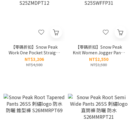
【零碼折扣】Snow Peak
【零碼折扣】Snow Peak
Work One Pocket Straight
Knit Women Jogger Pants
Pants 工作 單口袋 直筒褲
女款 Ｕ型口袋 棉長褲
NT$3,206
NT$2,550
S25ZMDPT12
S25SWFFP31
NT$4,580
NT$3,580