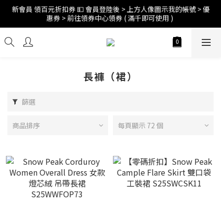
惠券 > 前往領券中心領券 ( 滿千即可使用 ) 
訂單折扣後滿$2500超商免運;$4000宅配免運 🚚 
訂單折扣後滿$2500超商免運;$4000宅配免運 🚚 
長褲（裙）
篩選
商品排序
每頁顯示 72 個