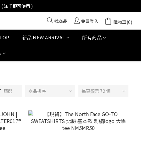
找商品
會員登入
購物車(0)
TOP
新品 NEW ARRIVAL
所有商品

篩選
商品排序
每頁顯示 72 個