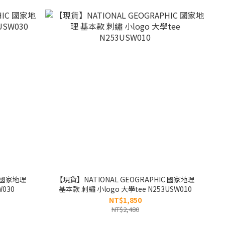
C 國家地理
【現貨】NATIONAL GEOGRAPHIC 國家地理
030
基本款 刺繡 小logo 大學tee N253USW010
NT$1,850
NT$2,480