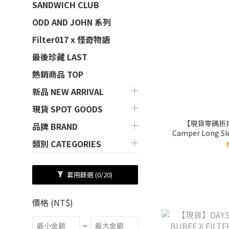
SANDWICH CLUB
ODD AND JOHN 系列
Filter017 x 怪奇物語
最後珍藏 LAST
熱銷商品 TOP
新品 NEW ARRIVAL
現貨 SPOT GOODS
【現貨零碼折扣】s
品牌 BRAND
Camper Long S
薄長袖 
類別 CATEGORIES
套用篩選
(0/20)
價格 (NT$)
~