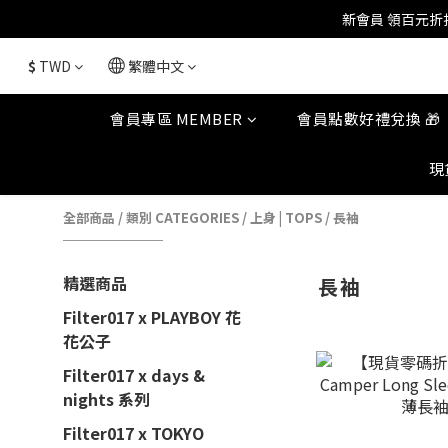
$
TWD
繁體中文
會員專區 MEMBER
會員點數好禮兌換 🎁
現
全部商品
/
類別 CATEGORIES
/
上身 | TOPS
/
長袖
精選商品
長袖
Filter017 x PLAYBOY 花
花公子
Filter017 x days &
nights 系列
Filter017 x TOKYO