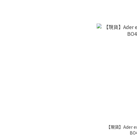
【現貨】Ader er
BO