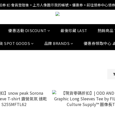
訂單折扣後滿$2500超商免運;$4000宅配免運 🚚 
訂單折扣後滿$2500超商免運;$4000宅配免運 🚚 
優惠活動 DISCOUNT
最後珍藏 LAST
熱銷商品 
貨 SPOT GOODS
品牌 BRANDS
優惠券領取中心 