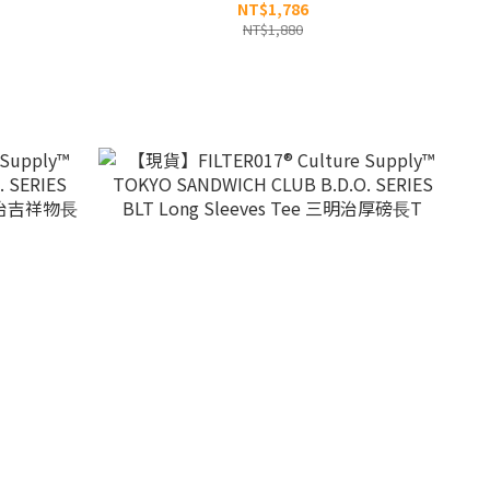
tshirt 文化人大學T
Submarine Sandwich Long Sleeves Tee 潛
NT$1,786
艇三明治厚磅⻑T
NT$1,880