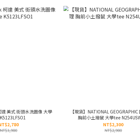
柯達 美式 街頭水洗圖像 大學
【現貨】NATIONAL GEOGRAPHI
 K5123LFSO1
胸前小土撥鼠 大學tee N254USW
NT$2,780
NT$2,300
NT$3,980
NT$2,980