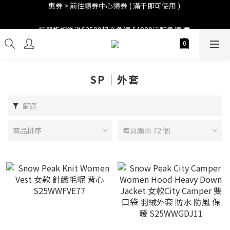
訂單折扣後滿$2500超商免運;$4000宅配免運 🚚 
訂單折扣後滿$2500超商免運;$4000宅配免運 🚚 
新會員 領百元折扣券 💵 會員登陸後 > 上方人像圖示我的帳號 > 優
惠券 > 前往領券中心領券 ( 滿千即可使用 ) 
訂單折扣後滿$2500超商免運;$4000宅配免運 🚚 
SP｜外套
篩選
商品排序
每頁顯示 72 個