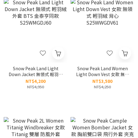
Snow Peak Land Light
Snow Peak Land Women
Down Jacket 無領式 輕羽絨
Light Down Vest 女款 無領
外套 BTS 金泰亨同款
式 輕羽絨 背心
NT$4,200
NT$3,580
S25WMGDJ60
S25WWGDV61
NT$4,950
NT$4,250