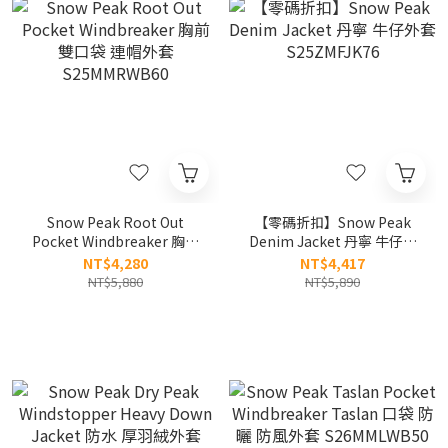
Snow Peak Root Out
【零碼折扣】Snow Peak
Pocket Windbreaker 胸前
Denim Jacket 丹寧 牛仔外
雙口袋 連帽外套
套 S25ZMFJK76
NT$4,280
NT$4,417
S25MMRWB60
NT$5,880
NT$5,890