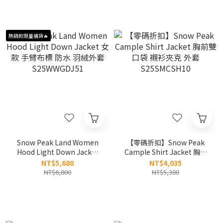
熱銷款限量補貨🔥
Snow Peak Land Women
【零碼折扣】Snow Peak
Hood Light Down Jacket
Cample Shirt Jacket 胸前
女款 手臂布標 防水 羽絨外套
雙口袋 襯衫夾克 外套
NT$5,680
NT$4,035
S25WWGDJ51
S25SMCSH10
NT$6,800
NT$5,380