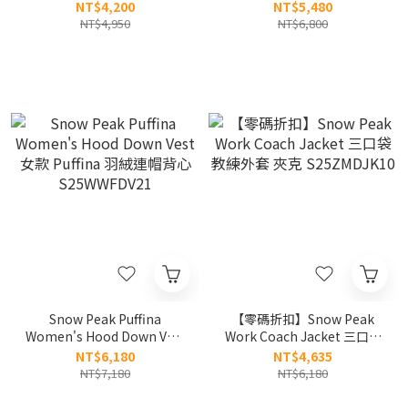
領式 輕羽絨 外套
標 防水 羽絨外套
NT$4,200
NT$5,480
S25WWGDJ61
S25WMGDJ50
NT$4,950
NT$6,800
Snow Peak Puffina
【零碼折扣】Snow Peak
Women's Hood Down Vest
Work Coach Jacket 三口袋
女款 Puffina 羽絨連帽背心
教練外套 夾克 S25ZMDJK10
NT$6,180
NT$4,635
S25WWFDV21
NT$7,180
NT$6,180