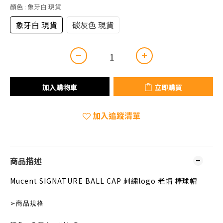
顏色
: 象牙白 現貨
象牙白 現貨
碳灰色 現貨
加入購物車
立即購買
加入追蹤清單
商品描述
Mucent SIGNATURE BALL CAP 刺繡logo 老帽 棒球帽
➢
商品規格