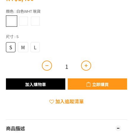
顏色
: 白色WHT 現貨
尺寸
: S
S
M
L
加入購物車
立即購買
加入追蹤清單
商品描述