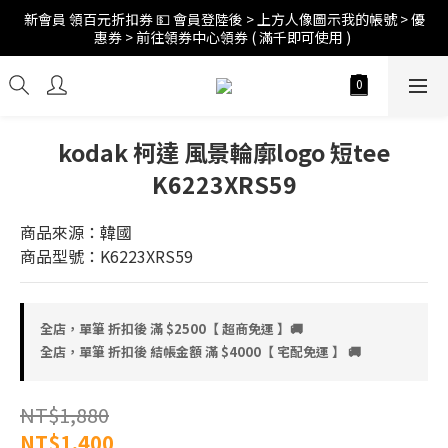
新會員 領百元折扣券 💵 會員登陸後 > 上方人像圖示我的帳號 > 優
訂單折扣後滿$2500超商免運;$4000宅配免運 🚚 
惠券 > 前往領券中心領券 ( 滿千即可使用 ) 
訂單折扣後滿$2500超商免運;$4000宅配免運 🚚 
kodak 柯達 風景輪廓logo 短tee
K6223XRS59
商品來源：韓國
商品型號：K6223XRS59
全店，單筆 折扣後 滿 $2500【 超商免運 】🚚
全店，單筆 折扣後 結帳金額 滿 $4000【 宅配免運 】 🚚
NT$1,880
NT$1,400