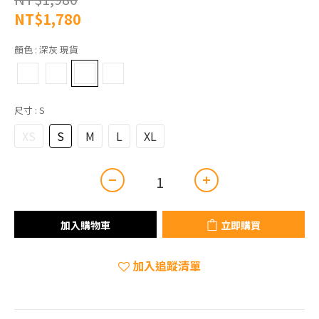
NT$1,780
顏色
: 深灰 現貨
尺寸
: S
XS
S
M
L
XL
加入購物車
立即購買
加入追蹤清單