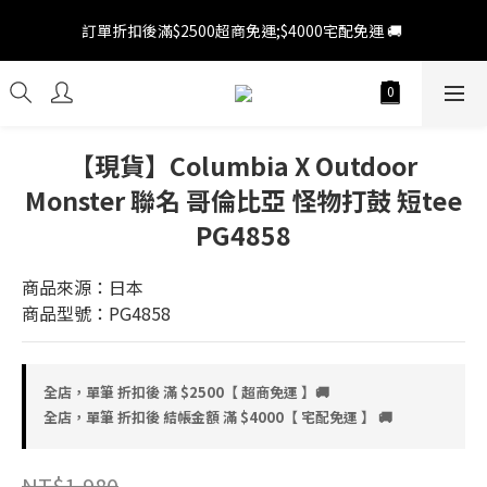
訂單折扣後滿$2500超商免運;$4000宅配免運 🚚 
訂單折扣後滿$2500超商免運;$4000宅配免運 🚚 
新會員 領百元折扣券 💵 會員登陸後 > 上方人像圖示我的帳號 > 優
惠券 > 前往領券中心領券 ( 滿千即可使用 ) 
訂單折扣後滿$2500超商免運;$4000宅配免運 🚚 
【現貨】Columbia X Outdoor
Monster 聯名 哥倫比亞 怪物打鼓 短tee
PG4858
商品來源：日本
商品型號：PG4858
全店，單筆 折扣後 滿 $2500【 超商免運 】🚚
全店，單筆 折扣後 結帳金額 滿 $4000【 宅配免運 】 🚚
NT$1,980