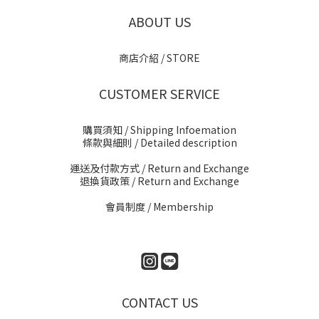
ABOUT US
商店介紹 / STORE
CUSTOMER SERVICE
購買須知 / Shipping Infoemation
條款與細則
/ Detailed description
運送及付款方式
/ Return and Exchange
退換貨政策
/ Return and Exchange
會員制度 / Membership
CONTACT US