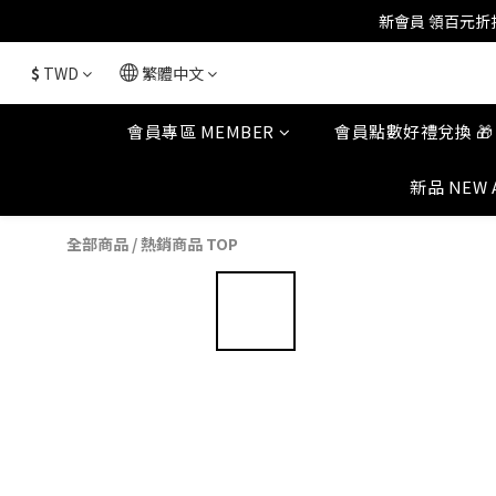
$
TWD
繁體中文
會員專區 MEMBER
會員點數好禮兌換 🎁
新品 NEW 
全部商品
/
熱銷商品 TOP