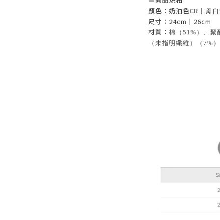
顏色：奶油色CR｜骨白
尺寸：24cm｜26cm
材質：
棉（51%）、聚
（未指明纖維）（7%）