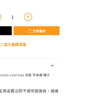
立即購買
加入追蹤清單
x Socks cool max 涼感 字串襪 襪子
衛生商品售出恕不提供退換貨，請謹