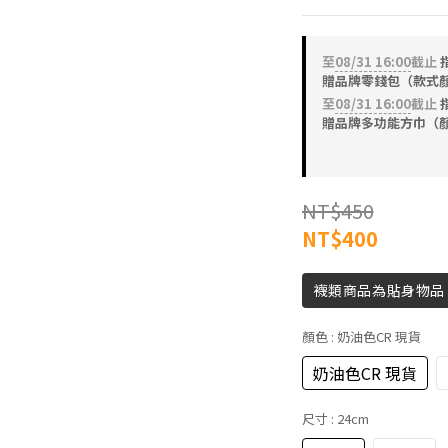
至
08/31 16:00
截止
指
贈品牌零錢包（款式
至
08/31 16:00
截止
指
贈品牌多功能方巾（
NT$450
NT$400
襪類商品為貼身物品
顏色
: 奶油色CR 現貨
奶油色CR 現貨
尺寸
: 24cm