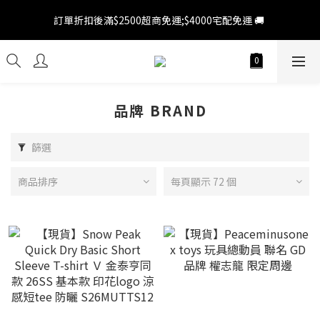
訂單折扣後滿$2500超商免運;$4000宅配免運 🚚 
訂單折扣後滿$2500超商免運;$4000宅配免運 🚚 
新會員 領百元折扣券 💵 會員登陸後 > 上方人像圖示我的帳號 > 優
惠券 > 前往領券中心領券 ( 滿千即可使用 ) 
訂單折扣後滿$2500超商免運;$4000宅配免運 🚚 
品牌 BRAND
篩選
商品排序
每頁顯示 72 個