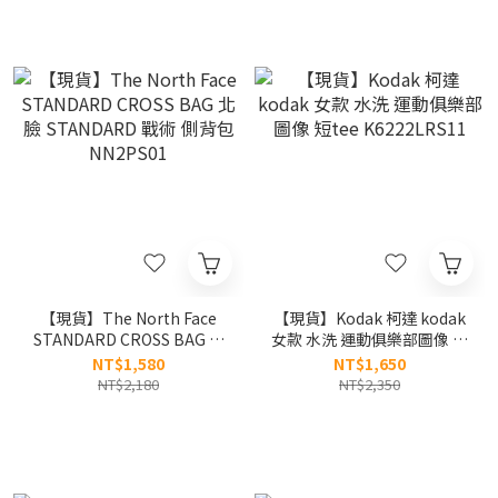
【現貨】The North Face
【現貨】Kodak 柯達 kodak
STANDARD CROSS BAG 北
女款 水洗 運動俱樂部圖像 短
臉 STANDARD 戰術 側背包
tee K6222LRS11
NT$1,580
NT$1,650
NN2PS01
NT$2,180
NT$2,350