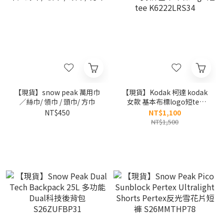
【現貨】snow peak 萬用巾
【現貨】Kodak 柯達 kodak
／絲巾/ 領巾 / 頭巾/ 方巾
女款 基本布標logo短tee
K6222LRS34
NT$450
NT$1,100
NT$1,500