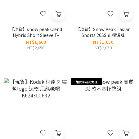
【現貨】snow peak Clend
【現貨】Snow Peak Taslan
Hybrid Short Sleeve T-
Shorts 26SS 布標短褲
Shirt 26SS 背後標語 印花 涼
S26MULHP64
NT$1,600
NT$1,650
感 短tee S26MMDTS56
NT$2,050
NT$2,050
一組就享超商免運！