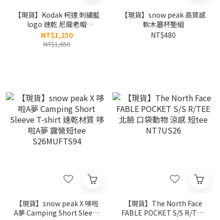
【現貨】Kodak 柯達 刺繡藍
【現貨】snow peak 高質感
logo 速乾 尼龍老帽
軟木塞杯墊組
K6243LCP32
NT$1,250
NT$480
NT$1,650
【現貨】snow peak X 哆啦
【現貨】The North Face
A夢 Camping Short Sleeve
FABLE POCKET S/S R/TEE