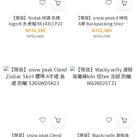
【現貨】Kodak 柯達 布標
【現貨】snow peak X 哆啦
logo水洗 老帽 K6143LCP22
A夢 Backpacking Short
Sleeve T-shirt 速乾材質 背
NT$1,250
NT$1,450
後腰間圖樣 短tee
NT$1,600
NT$1,700
S26MUFTS96
【現貨】snow peak Clend
【現貨】Wacky willy 渡假海