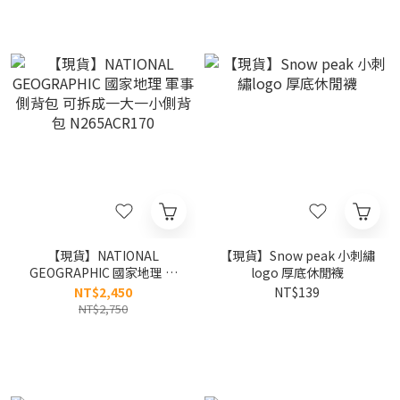
【現貨】NATIONAL
【現貨】Snow peak 小刺繡
GEOGRAPHIC 國家地理 軍
logo 厚底休閒襪
事 側背包 可拆成一大一小側
NT$2,450
NT$139
背包 N265ACR170
NT$2,750