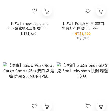
【現貨】snow peak land
【現貨】Kodak 柯達 胸前口
lock 露營帳篷圖像 短tee 限
袋 底片布標 短tee askin布
定款 TS26SU010SS
料 涼感 K6223RRSZ5
NT$1,350
NT$1,400
NT$1,880