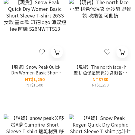
【現貨】Snow Peak Quick
【現貨】The north face 小
Dry Women Basic Short
型 拼色保溫袋 保冷袋 野餐袋
Sleeve T-shirt 26SS 女款 基
收納包 可側揹
NT$1,250
NT$780
本款 印花logo 涼感短tee 防
NT$1,500
NT$1,250
曬 S26MWTTS13