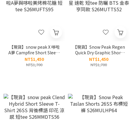
【現貨】snow peak X 哆啦
【現貨】Snow Peak Regen
A夢 Campfire Short Sleeve
Quick Dry Graphic Short
T-shirt 速乾材質 哆啦A夢與
Sleeve T-shirt 北斗七星 速
NT$1,450
NT$1,450
哆啦美烤棉花糖 短tee
乾 短tee 防曬 BTS 金泰亨同
NT$1,700
NT$1,700
S26MUFTS95
款 S26MUTTS52