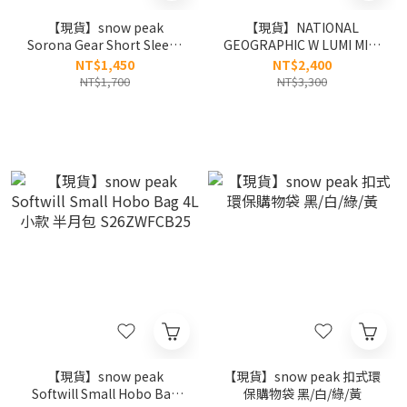
【現貨】snow peak
【現貨】NATIONAL
Sorona Gear Short Sleeve
GEOGRAPHIC W LUMI MINI
T-shirt 速乾材質 露營裝備
BACKPACK 國家地理 愛心掛
NT$1,450
NT$2,400
圖案 短tee S26MUFTS06
鉤 迷你 束口袋 後背包 9升
NT$1,700
NT$3,300
N265ABG050
【現貨】snow peak
【現貨】snow peak 扣式環
Softwill Small Hobo Bag
保購物袋 黑/白/綠/黃