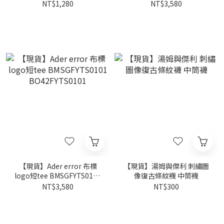
備 露營毯 針織毯 空調毯 桌
BO42FYTS0111
NT$1,280
NT$3,580
巾 地毯
【現貨】Ader error 布標
【現貨】湯姆與傑利 刺繡圖
logo短tee BMSGFYTS0101
像復古條紋襪 中筒襪
BO42FYTS0101
NT$3,580
NT$300