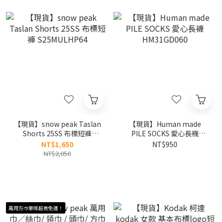
【現貨】snow peak Taslan
【現貨】Human made
Shorts 25SS 布標短褲
PILE SOCKS 愛心長襪
S25MULHP64
HM31GD060
NT$1,650
NT$950
NT$2,050
萬用方巾單條超商免運！