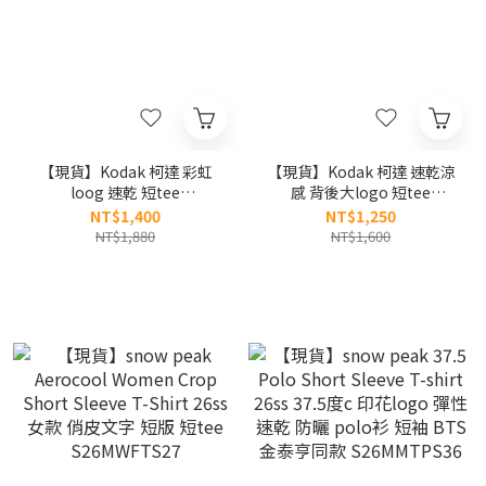
【現貨】Kodak 柯達 彩虹
【現貨】Kodak 柯達 速乾涼
loog 速乾 短tee
感 背後大logo 短tee
K6223LRS56
K6223LRS37
NT$1,400
NT$1,250
NT$1,880
NT$1,600