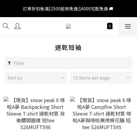
訂單折扣後滿$2500超商免運;$4000宅配免運 🚚 
訂單折扣後滿$2500超商免運;$4000宅配免運 🚚 
新會員 領百元折扣券 💵 會員登陸後 > 上方人像圖示我的帳號 > 優
惠券 > 前往領券中心領券 ( 滿千即可使用 ) 
訂單折扣後滿$2500超商免運;$4000宅配免運 🚚 
速乾短袖
Filter
Sort by
72 Items per page