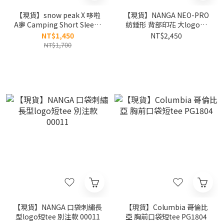
【現貨】snow peak X 哆啦
【現貨】NANGA NEO-PRO
A夢 Camping Short Sleeve
紡錘形 背部印花 大logo短
T-shirt 速乾材質 哆啦A夢 露
tee 別注款 00012
NT$1,450
NT$2,450
營短tee S26MUFTS94
NT$1,700
【現貨】NANGA 口袋刺繡長
【現貨】Columbia 哥倫比
型logo短tee 別注款 00011
亞 胸前口袋短tee PG1804