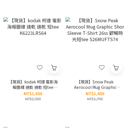
【現貨】kodak 柯達 電影海
【現貨】Snow Peak
報圖樣 速乾 速乾 短tee
Aerocool Mug Graphic
K6223LRS64
Shor Sleeve T-Shirt 26ss
NT$1,650
NT$1,450
歡暢時光短tee
NT$2,350
NT$1,700
S26MUFTS74