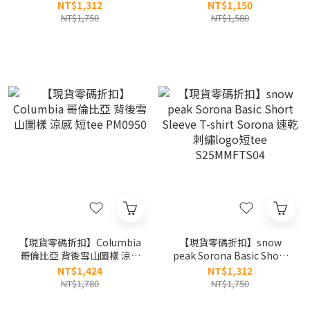
Short Sleeve T-shirt 文字
NT$1,312
NT$1,150
排版 速乾 涼感 短tee
NT$1,750
NT$1,580
S25MMTTS18
【現貨零碼折扣】Columbia
【現貨零碼折扣】snow
哥倫比亞 背後雪山圖樣 涼感
peak Sorona Basic Short
短tee PM0950
Sleeve T-shirt Sorona 速乾
NT$1,424
NT$1,312
刺繡logo短tee
NT$1,780
NT$1,750
S25MMFTS04