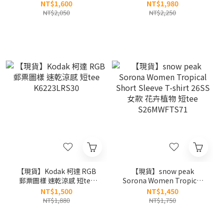
Shirt 26SS 背後標語 印花 涼
Sleeve T-shirt 26SS 基本款
NT$1,600
NT$1,980
感 短tee S26MMDTS56
女款小刺繡 速乾 短tee
NT$2,050
NT$2,250
S26MWTTS17
【現貨】Kodak 柯達 RGB
【現貨】snow peak
郵票圖樣 速乾涼感 短tee
Sorona Women Tropical
K6223LRS30
Short Sleeve T-shirt 26SS
NT$1,500
NT$1,450
女款 花卉植物 短tee
NT$1,880
NT$1,750
S26MWFTS71