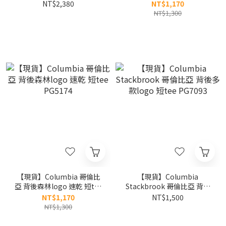
NT$2,380
NT$1,170
NT$1,300
【現貨】Columbia 哥倫比
【現貨】Columbia
亞 背後森林logo 速乾 短tee
Stackbrook 哥倫比亞 背後
PG5174
多款logo 短tee PG7093
NT$1,170
NT$1,500
NT$1,300