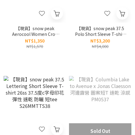
【現貨】snow peak
【現貨】snow peak 37.5
Aerocool Women Crop
Polo Short Sleeve T-shirt
Short Sleeve T-Shirt 26ss
26ss 37.5度c 印花logo 彈性
NT$1,350
NT$3,200
女款 俏皮文字 短版 短tee
速乾 防曬 polo衫 短袖 BTS
NT$1,570
NT$4,000
S26MWFTS27
金泰亨同款 S26MMTPS36
Sold Out