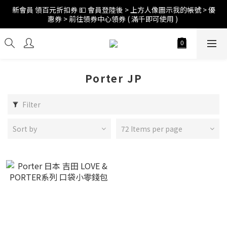
新會員 領百元折扣券 💵 會員登陸後 > 上方人像圖示我的帳號 > 優
訂單折扣後滿$2500超商免運;$4000宅配免運 🚚 
惠券 > 前往領券中心領券 ( 滿千即可使用 ) 
訂單折扣後滿$2500超商免運;$4000宅配免運 🚚 
Porter JP
Filter
Sort by
72 Items per page