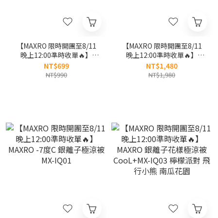
【MAXRO 限時開團至8/11
【MAXRO 限時開團至8/11
晚上12:00準時收單🔥】
晚上12:00準時收單🔥】
MAXRO 島呼枕-三防科技羽
MAXRO 枕好眠-減壓牽引機
NT$699
NT$1,480
絲絨枕 MX-BP08
能枕 MX-BP05
NT$990
NT$1,980