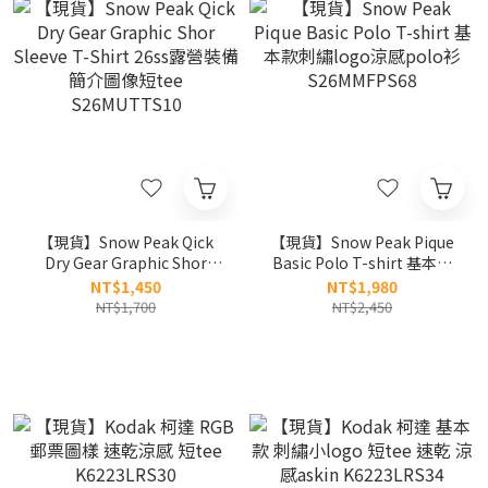
【現貨】Snow Peak Qick
【現貨】Snow Peak Pique
Dry Gear Graphic Shor
Basic Polo T-shirt 基本款
Sleeve T-Shirt 26ss露營裝
刺繡logo涼感polo衫
NT$1,450
NT$1,980
備簡介圖像短tee
S26MMFPS68
NT$1,700
NT$2,450
S26MUTTS10