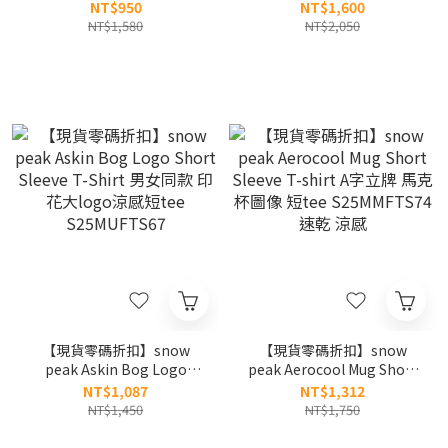
K5223ERS34
Short Sleeve T-shirt 25SS
NT$950
NT$1,600
貼布box 短tee
NT$1,580
NT$2,050
S25MMFTS24 速乾 涼感
【現貨零碼折扣】snow
【現貨零碼折扣】snow
peak Askin Bog Logo
peak Aerocool Mug Short
Short Sleeve T-Shirt 男女
Sleeve T-shirt A字立牌 馬
NT$1,087
NT$1,312
同款 印花大logo涼感短tee
克杯圖像 短tee
NT$1,450
NT$1,750
S25MUFTS67
S25MMFTS74 速乾 涼感