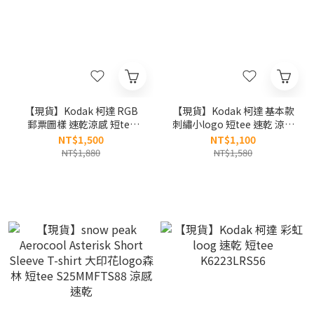
【現貨】Kodak 柯達 RGB
【現貨】Kodak 柯達 基本款
郵票圖樣 速乾涼感 短tee
刺繡小logo 短tee 速乾 涼感
K6223LRS30
askin K6223LRS34
NT$1,500
NT$1,100
NT$1,880
NT$1,580