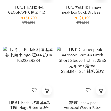
【現貨】NATIONAL
【現貨零碼折扣】snow
GEOGRAPHIC 國家地理 涼
peak Eco Quick Dry Basic
感小logo短tee 兩件組
Short Sleeve T-shirt 印花
NT$1,700
NT$1,100
N265UPA010
小logo 速乾 涼感 短tee
NT$1,980
NT$1,500
S25MMTTS12
【現貨】Kodak 柯達 基本款
【現貨】snow peak
刺繡小logo 短tee 抗UV
Aerocool Woven Patch