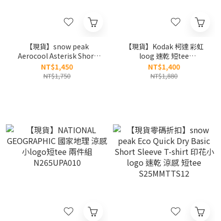
【現貨】snow peak
【現貨】Kodak 柯達 彩虹
Aerocool Asterisk Short
loog 速乾 短tee
Sleeve T-shirt 大印花logo
K6223LRS56
NT$1,450
NT$1,400
森林 短tee S25MMFTS88 涼
NT$1,750
NT$1,880
感 速乾