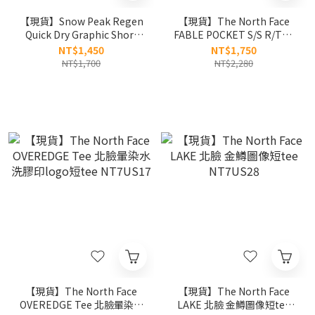
【現貨】Snow Peak Regen
【現貨】The North Face
Quick Dry Graphic Short
FABLE POCKET S/S R/TEE
Sleeve T-shirt 北斗七星 速
北臉 口袋動物 涼感 短tee
NT$1,450
NT$1,750
乾 短tee 防曬 BTS 金泰亨同
NT7US26
NT$1,700
NT$2,280
款 S26MUTTS52
【現貨】The North Face
【現貨】The North Face
OVEREDGE Tee 北臉暈染水
LAKE 北臉 金鱒圖像短tee