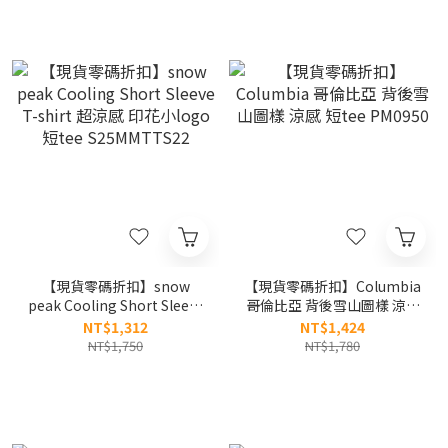
【現貨零碼折扣】snow
【現貨零碼折扣】Columbia
peak Cooling Short Sleeve
哥倫比亞 背後雪山圖樣 涼感
T-shirt 超涼感 印花小logo
短tee PM0950
NT$1,312
NT$1,424
短tee S25MMTTS22
NT$1,750
NT$1,780