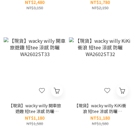
洗膠印logo短tee NT7US17
NT7US28
NT$2,480
NT$1,780
NT$3,150
NT$2,150
【現貨】wacky willy 開車旅
【現貨】wacky willy KiKi衝
遊趣 短tee 涼感 防曬
浪 短tee 涼感 防曬
WA2602ST33
WA2602ST32
NT$1,180
NT$1,180
NT$1,580
NT$1,580