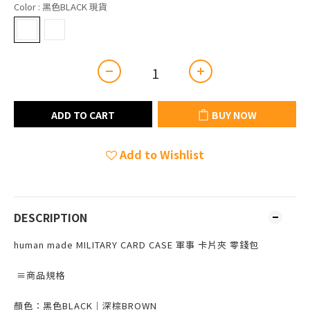
Color
: 黑色BLACK 現貨
ADD TO CART
BUY NOW
Add to Wishlist
DESCRIPTION
human made MILITARY CARD CASE 軍事 卡片夾 零錢包
≡商品規格
顏色：黑色BLACK｜深棕BROWN