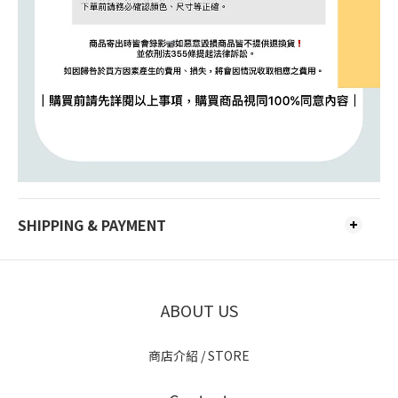
SHIPPING & PAYMENT
ABOUT US
商店介紹 / STORE