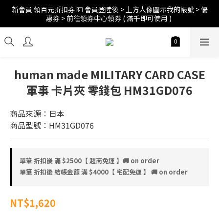
新會員 領百元折扣券 💵 會員登陸後 > 上方人像圖示我的帳號 > 優
訂單折扣後滿$2500超商免運;$4000宅配免運 🚚 
惠券 > 前往領券中心領券 ( 滿千即可使用 ) 
訂單折扣後滿$2500超商免運;$4000宅配免運 🚚 
human made MILITARY CARD CASE
軍事 卡片夾 零錢包 HM31GD076
商品來源：日本
商品型號：HM31GD076
單筆 折扣後 滿 $2500【 超商免運 】🚚 on order
單筆 折扣後 結帳金額 滿 $4000【 宅配免運 】 🚚 on order
NT$1,620