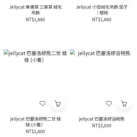
Jellycat 幸運草 三葉草 絨毛
Jellycat 小型絨毛吊飾 茄子
吊飾
｜櫻桃
NT$1,880
NT$1,880
jellycat 巴塞洛繆熊二世 娃
jellycat 巴塞洛繆浴袍熊
娃 (小隻）
NT$3,050
NT$1,800