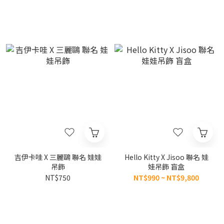
吉伊卡哇 X 三麗鷗 聯名 娃娃
Hello Kitty X Jisoo 聯名 娃
吊飾
娃吊飾 盲盒
NT$750
NT$990 ~ NT$9,800