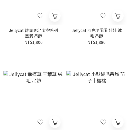
Jellycat 韓國限定 太空系列
Jellycat 西高地 狗狗娃娃 絨
黑洞 吊飾
毛 吊飾
NT$1,800
NT$1,880