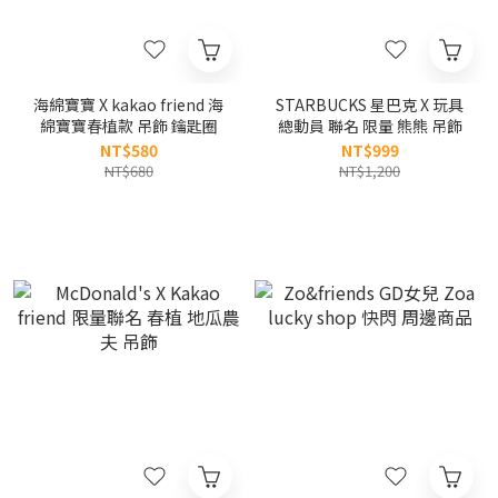
海綿寶寶 X kakao friend 海
STARBUCKS 星巴克 X 玩具
綿寶寶春植款 吊飾 鑰匙圈
總動員 聯名 限量 熊熊 吊飾
NT$580
NT$999
NT$680
NT$1,200