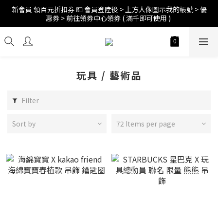
新會員 領百元折扣券 💵 會員登陸後 > 上方人像圖示我的帳號 > 優
惠券 > 前往領券中心領券 ( 滿千即可使用 ) 
訂單折扣後滿$2500超商免運;$4000宅配免運 🚚 
訂單折扣後滿$2500超商免運;$4000宅配免運 🚚 
玩具 / 藝術品
Filter
Sort by
72 Items per page