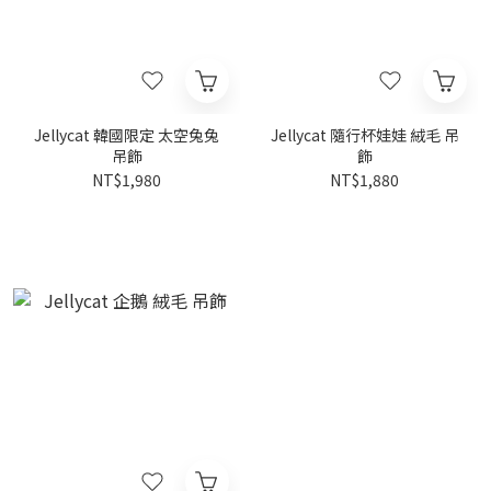
Jellycat 韓國限定 太空兔兔
Jellycat 隨行杯娃娃 絨毛 吊
吊飾
飾
NT$1,980
NT$1,880