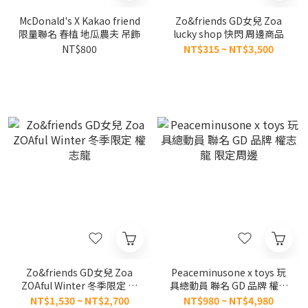
McDonald's X Kakao friend
Zo&friends GD女兒 Zoa
限量聯名 春植 地瓜農夫 吊飾
lucky shop 快閃 周邊商品
NT$800
NT$315 ~ NT$3,500
Zo&friends GD女兒 Zoa
Peaceminusone x toys 玩
ZOAful Winter 冬季限定 權
具總動員 聯名 GD 品牌 權志
志龍
龍 限定周邊
NT$1,530 ~ NT$2,700
NT$980 ~ NT$4,980