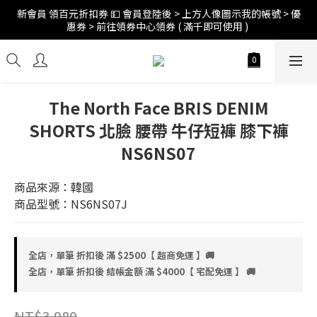
新會員 領百元折扣券 💵 會員登陸後 > 上方人像圖示我的帳號 > 優
訂單折扣後滿$2500超商免運;$4000宅配免運 🚚 
惠券 > 前往領券中心領券 ( 滿千即可使用 ) 
訂單折扣後滿$2500超商免運;$4000宅配免運 🚚 
The North Face BRIS DENIM
SHORTS 北臉 腰帶 牛仔短褲 膝下褲
NS6NS07
商品來源：韓國
商品型號：NS6NS07J
全店，單筆 折扣後 滿 $2500【 超商免運 】🚚
全店，單筆 折扣後 結帳金額 滿 $4000【 宅配免運 】 🚚
NT$3,980