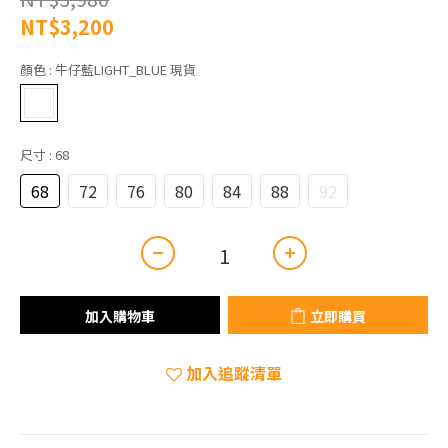
NT$3,200
顏色
: 牛仔藍LIGHT_BLUE 現貨
尺寸
: 68
68
72
76
80
84
88
92
加入購物車
立即購買
加入追蹤清單