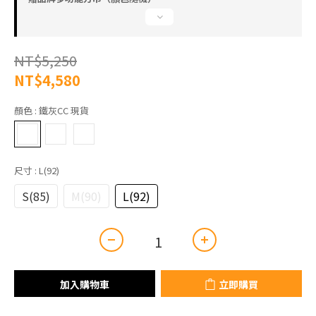
NT$5,250
NT$4,580
顏色
: 鐵灰CC 現貨
尺寸
: L(92)
S(85)
M(90)
L(92)
加入購物車
立即購買