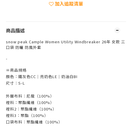
加入追蹤清單
商品描述
snow peak Cample Women Utility Windbreaker 26年 女款 三
口袋 防曬 防風外套
-
≡
商品規格
顏色：鐵灰色CC
｜亮奶色LE｜奶油白BI
尺寸：S-L
外層布料：尼龍（100%）
裡料：聚酯纖維（100%）
裡料2：聚酯纖維（100%）
裡料3：聚酯（100%）
口袋布料：聚酯纖維（100%）