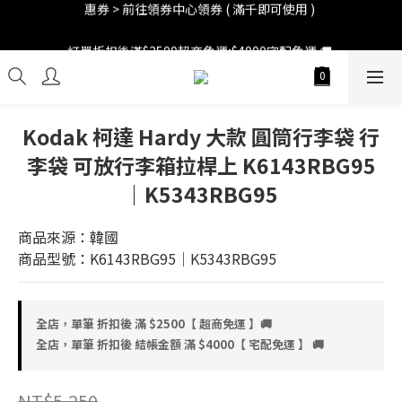
訂單折扣後滿$2500超商免運;$4000宅配免運 🚚 
訂單折扣後滿$2500超商免運;$4000宅配免運 🚚 
Kodak 柯達 Hardy 大款 圓筒行李袋 行
李袋 可放行李箱拉桿上 K6143RBG95
｜K5343RBG95
商品來源：韓國
商品型號：K6143RBG95｜K5343RBG95
全店，單筆 折扣後 滿 $2500【 超商免運 】🚚
全店，單筆 折扣後 結帳金額 滿 $4000【 宅配免運 】 🚚
NT$5,250