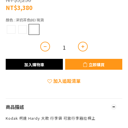
NT$3,380
顏色
: 深奶茶色BEI 現貨
加入購物車
立即購買
加入追蹤清單
商品描述
Kodak 柯達 Hardy 大款 行李袋 可放行李箱拉桿上