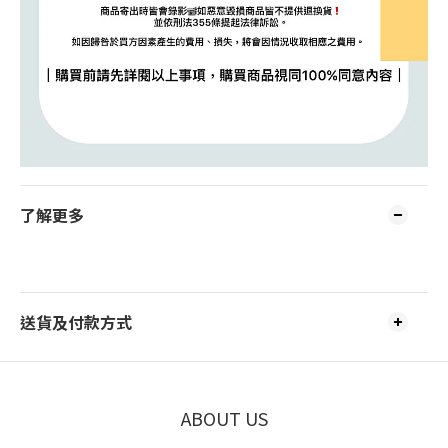
了解更多
送貨及付款方式
ABOUT US