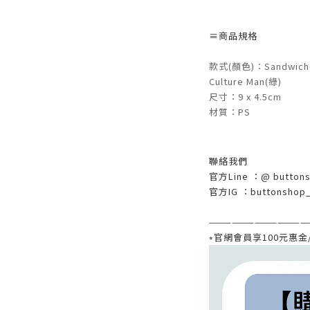
≡
商品規格
款式(顏色)：Sandwich
Culture Man(綠)
尺寸：9 x 4.5cm
材質：PS
聯絡
我們
官方Line
：@
button
官方
IG
：
buttonshop
—————————————
⭒
官網會員享
100
元惠金