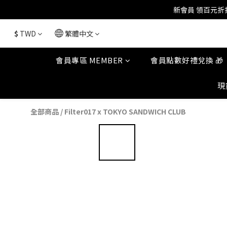
$
TWD
繁體中文
會員專區 MEMBER
會員點數好禮兌換 🎁
現
全部商品
/
Filter017 x TOKYO SANDWICH CLUB