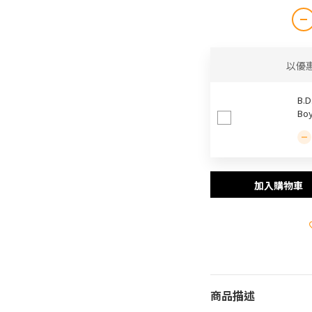
以優
B.D
Bo
加入購物車
商品描述