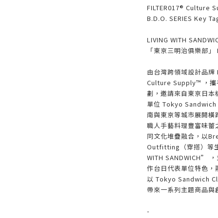
FILTER017® Culture 
B.D.O. SERIES Key
LIVING WITH SANDW
「東京三明治俱樂部」 B.
由台灣跨領域設計品牌 F
Culture Supply™
劃，邀請來自東京日本
單位 Tokyo Sandwi
南與東京等城市展開橫
職人手藝料理豐富味蕾
同文化堆疊融合，以Brew
Outfitting（穿搭
WITH SANDWICH”
作台日代表單位特色，
以 Tokyo Sandwi
帶來一系列主題商品與
-