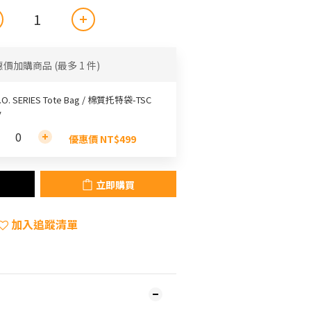
惠價加購商品
(最多 1 件)
.O. SERIES Tote Bag / 棉質托特袋-TSC
y
優惠價 NT$499
立即購買
加入追蹤清單