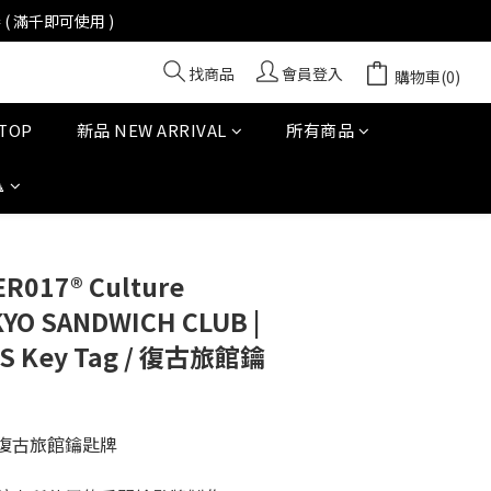
找商品
會員登入
購物車(0)
TOP
新品 NEW ARRIVAL
所有商品

立即購買
017® Culture
YO SANDWICH CLUB |
IES Key Tag / 復古旅館鑰
.O.| 復古旅館鑰匙牌