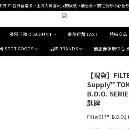
訂單折扣後滿$2500超商免運;$4000宅配免運 🚚 
訂單折扣後滿$2500超商免運;$4000宅配免運 🚚 
優惠活動 DISCOUNT
最後珍藏 LAST
熱銷商品 
貨 SPOT GOODS
品牌 BRANDS
優惠券領取中心 
【現貨】FILTER
Supply™ TOK
B.D.O. SER
匙牌
Filter017® |B.D