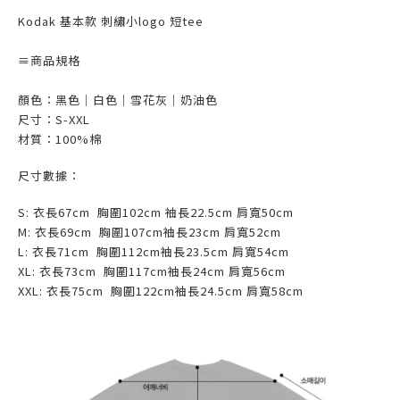
Kodak 基本款 刺繡小logo 短tee
≡
商品規格
顏色：黑色｜白色｜雪花灰｜奶油色
尺寸：S-XXL
材質：100%棉
尺寸數據：
S:
衣長67
cm 胸圍102
cm 袖長22.5cm 肩寬50cm
M:
衣長69
cm 胸圍107
cm袖長23cm
肩寬52cm
L
:
衣長71
cm 胸圍112
cm袖長23.5cm
肩寬54cm
XL:
衣長73
cm 胸圍117
cm袖長24cm
肩寬56cm
XXL:
衣長75
cm 胸圍122
cm袖長24.5cm
肩寬58cm