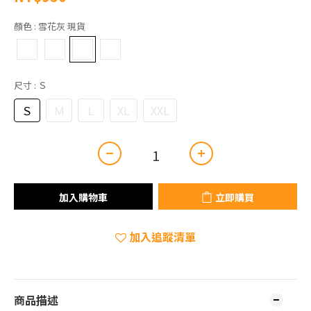
顏色
: 雪花灰 現貨
尺寸
: Ｓ
Ｓ
Ｍ
Ｌ
XL
XXL
加入購物車
立即購買
加入追蹤清單
商品描述