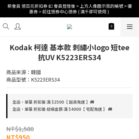
新會員 領百元折扣券 💵 會員登陸後 > 上方人像圖示我的帳號 > 優
訂單折扣後滿$2500超商免運;$4000宅配免運 🚚 
惠券 > 前往領券中心領券 ( 滿千即可使用 ) 
訂單折扣後滿$2500超商免運;$4000宅配免運 🚚 
Kodak 柯達 基本款 刺繡小logo 短tee
抗UV K5223ERS34
商品來源：韓國
商品型號：K5223ERS34
全店，單筆 折扣後 滿 $2500【 超商免運 】🚚
全店，單筆 折扣後 結帳金額 滿 $4000【 宅配免運 】 🚚
NT$1,580
NT$950