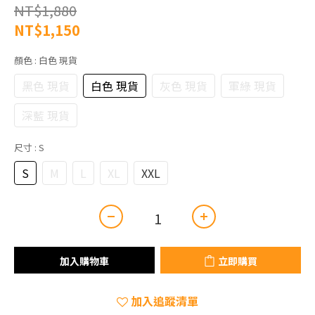
NT$1,880
NT$1,150
顏色
: 白色 現貨
黑色 現貨
白色 現貨
灰色 現貨
軍綠 現貨
深藍 現貨
尺寸
: S
S
M
L
XL
XXL
加入購物車
立即購買
加入追蹤清單