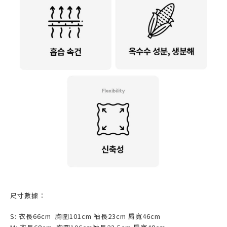
尺寸數據：
S:
衣長66
cm 胸圍101
cm 袖長23cm 肩寬46cm