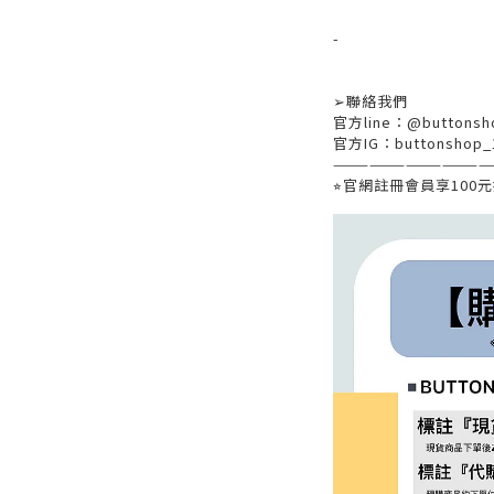
-
➢
聯絡我們
官方
line
：
@buttonsh
官方
IG
：
buttonshop_
—————————————
⭐︎
官網註冊會員享
100
元