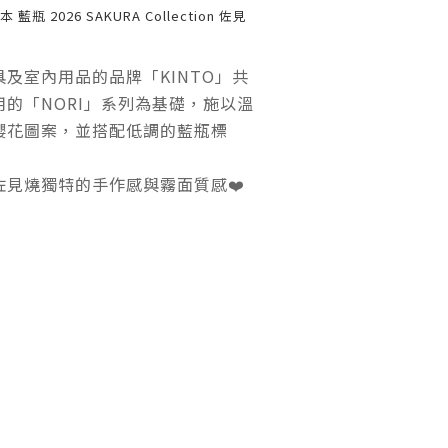
 日本 藍瓶 2026 SAKURA Collection 佐見
及室內用品的品牌「KINTO」共
的「NORI」系列為基礎，施以溫
櫻花圖案，並搭配低調的藍瓶標
佐見燒獨特的手作感與霧面質感❤️