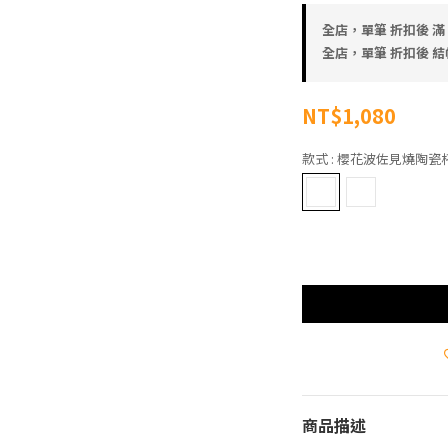
全店，單筆 折扣後 滿 
全店，單筆 折扣後 結帳金
NT$1,080
款式
: 櫻花波佐見燒陶瓷杯(
商品描述