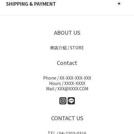
SHIPPING & PAYMENT
ABOUT US
商店介紹 / STORE
Contact
Phone / XX-XXX-XXX-XXX
Hours / XXXX-XXXX
Mail / XXX@XXXX.COM
CONTACT US
TEL / 04-2203-0316