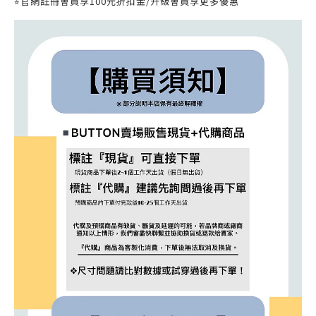
⭐︎
官網註冊會員享
100
元折扣金
/
升級會員享更多優惠